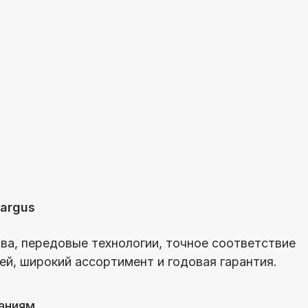
редовые технологии, точное соответствие
окий ассортимент и годовая гарантия.
Политика хранения данных
2026 | ПФ «Милена»