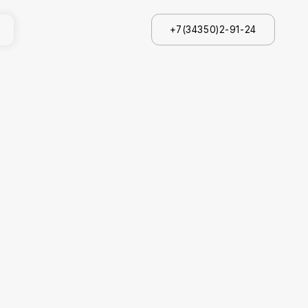
+7(34350)2-91-24
+7(34350)2-91-24