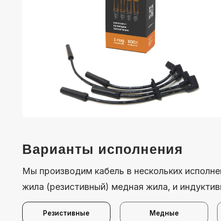
Варианты исполнения
Мы производим кабель в нескольких исполнениях, 
жила (резистивный) медная жила, и индуктивная
Резистивные
Медные
Ин
Технические характеристики
Производитель: ПФ Милена