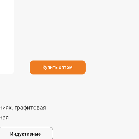
Купить оптом
графитовая
дуктивные