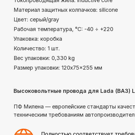
Высоковольтные провода для Lada (ВАЗ) Largus
ПФ Милена — европейские стандарты качества, пе
техническим требованиям автопроизводителей, шир
Полностью соответствует требованиям
действующего стандарта ISO 3808
Каталог
Компания
Производство
Новости
Контакты