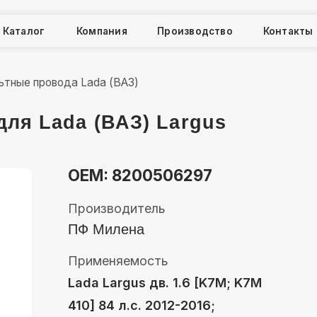
ог
ог
Компания
Компания
Производство
Производство
Контакты
Контакты
ровода Lada (ВАЗ)
Lada (ВАЗ) Largus
OEM: 8200506297
Производитель
ПФ Милена
Применяемость
Lada Largus дв. 1.6 [K7M; K7M
410] 84 л.с. 2012-2016;