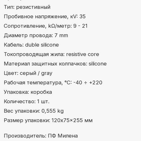
Упаковка: коробка
Количество: 1 шт.
Вес упаковки: 0,555 kg
Размер упаковки: 120x75x255 мм
Производитель: ПФ Милена
Артикул: МL046С
Тип: медный
Пробивное напряжение, кV: 35
Сопротивление, kΩ/метр: 0 – 0,1
Диаметр провода: 7 mm
Кабель: duble silicone
Токопроводящая жила: coper core
Материал защитных колпачков: silicone
Цвет: серый / gray
Рабочая температура, °C: -40 ÷ +220
Упаковка: коробка
Количество: 1 шт.