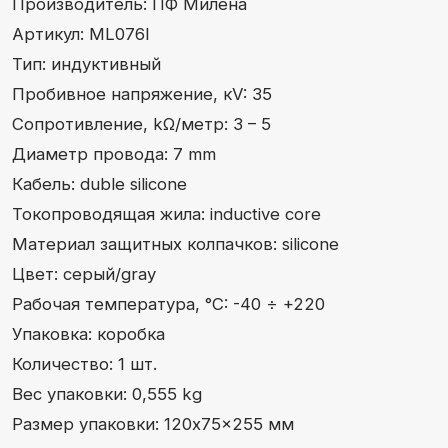
Высоковольтные провода ЗМЗ 409 с
удлинителями свечного колодца для УАЗ
ПФ Милена — европейские стандарты качества,
передовые технологии, точное соответствие
техническим требованиям автопроизводителей,
широкий ассортимент и годовая гарантия.
Полностью соответствует
требованиям действующего
стандарта ISO 3808
Каталог
Компания
Производство
Новости