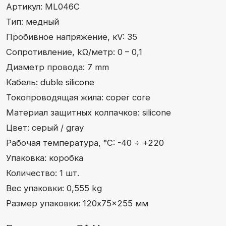
Вес упаковки: 0,555 kg
Размер упаковки: 120x75x255 мм
Производитель: ПФ Милена
Артикул: МL076I
Тип: индуктивный
Пробивное напряжение, кV: 35
Сопротивление, kΩ/метр: 3 – 5
Диаметр провода: 7 mm
Кабель: duble silicone
Токопроводящая жила: inductive core
Материал защитных колпачков: silicone
Цвет: серый/gray
Рабочая температура, °C: -40 ÷ +220
Упаковка: коробка
Количество: 1 шт.
Вес упаковки: 0,555 kg
Размер упаковки: 120x75x255 мм