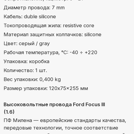
Вес упаковки: 0,400 kg
Размер упаковки: 120x75x255 мм
Высоковольтные провода Ford Focus III
(1.6)
ПФ Милена — европейские стандарты качества,
передовые технологии, точное соответствие
техническим требованиям автопроизводителей,
широкий ассортимент и годовая гарантия.
Полностью соответствует
требованиям действующего
стандарта ISO 3808
Каталог
Компания
Производство