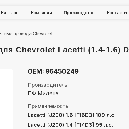
ог
ог
Компания
Компания
Производство
Производство
Контакты
Контакты
ровода Chevrolet
evrolet Lacetti (1.4-1.6) DOHC
OEM: 96450249
Производитель
ПФ Милена
Применяемость
Lacetti (J200) 1.6 [F16D3] 109 л.с.
Lacetti (J200) 1.4 [F14D3] 95 л.с.