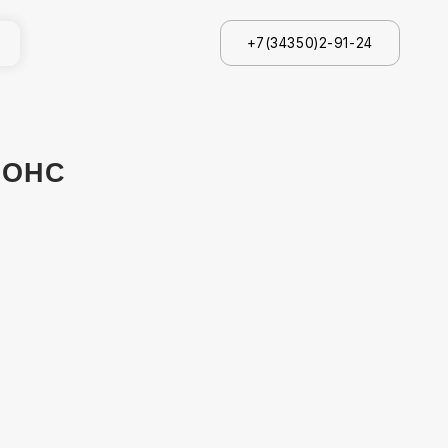
+7(34350)2-91-24
+7(34350)2-91-24