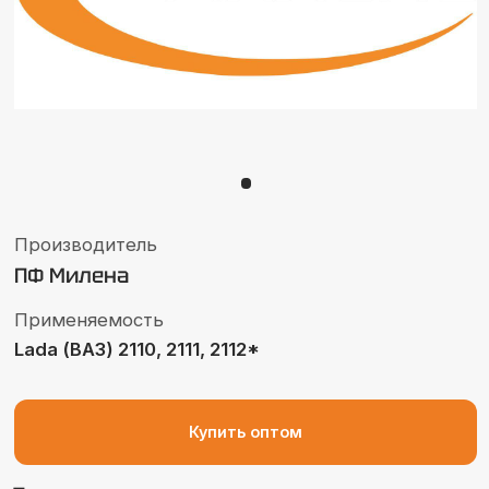
Производитель
ПФ Милена
Применяемость
Lada (ВАЗ) 2110, 2111, 2112*
Купить оптом
Технические характеристики
Производитель: ПФ Милена
Артикул: ML130A***
Длина: 1300мм
Материал изоляции: ПВХ
Сила тока: до 100 А